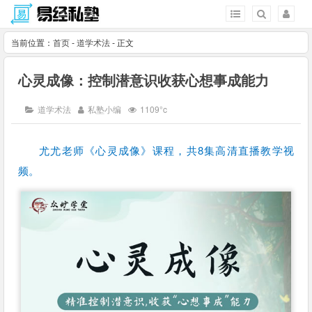
当前位置：
首页
-
道学术法
- 正文
心灵成像：控制潜意识收获心想事成能力
道学术法
私塾小编
1109°c
尤尤老师《心灵成像》课程，共8集高清直播教学视
频。