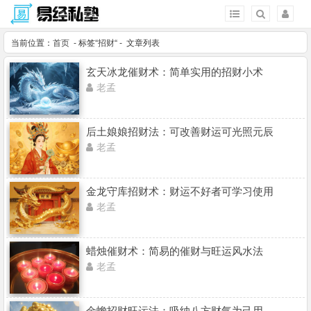
当前位置：
首页
- 标签“
招财
“ - 文章列表
玄天冰龙催财术：简单实用的招财小术
老孟
后土娘娘招财法：可改善财运可光照元辰
老孟
金龙守库招财术：财运不好者可学习使用
老孟
蜡烛催财术：简易的催财与旺运风水法
老孟
金蟾招财旺运法：吸纳八方财气为己用