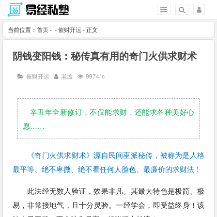
当前位置：
首页
-
-
催财开运
- 正文
阴钱变阳钱：秘传真有用的奇门火供求财术
催财开运
老孟
9974°c
辛丑年全新修订，不仅能求财，还能求各种美好心
愿……
《奇门火供求财术》源自民间巫派秘传，被称为是人格
最平等、绝不卑微、绝不看任何人脸色、最廉价的求财法！
此法经无数人验证，效果非凡。其最大特色是极简、极
易，非常接地气，且十分灵验。一经学会，即受益终身！该