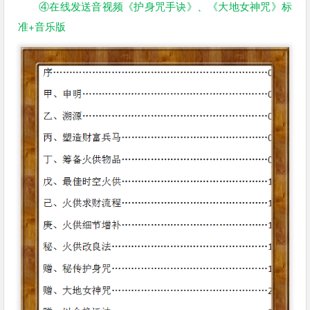
④在线发送音视频《护身咒手诀》、《大地女神咒》标
准+音乐版