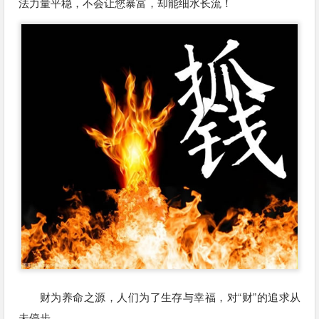
法力量平稳，不会让您暴富，却能细水长流！
财为养命之源，人们为了生存与幸福，对“财”的追求从
未停步。