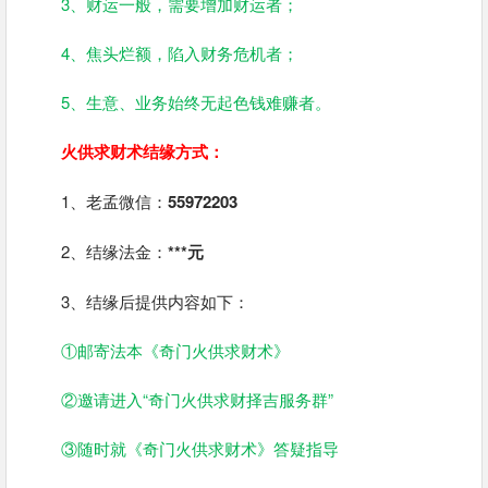
3、财运一般，需要增加财运者；
4、焦头烂额，陷入财务危机者；
5、生意、业务始终无起色钱难赚者。
火供求财术结缘方式：
1、老孟微信：
55972203
2、结缘法金：
***元
3、结缘后提供内容如下：
①邮寄法本《奇门火供求财术》
②邀请进入“奇门火供求财择吉服务群”
③随时就《奇门火供求财术》答疑指导