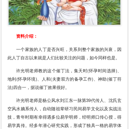
资料介绍：
一个家族的人丁是否兴旺，关系到整个家族的兴衰，因
此人丁自古以来就是人们比较关注的问题，如今同样也是。
许光明老师教的这个催丁法，集天时(怀孕时间选择)、
地利(怀孕环境)、人和(夫妻双方的备孕工作)、神助(催丁符
法)四合一，据说催丁效果很好。
许光明老师是杨公风水刘江东一脉第39代传人、沈氏玄
空风水嫡系传人，自幼随祖辈研习民间易学文化以及实战法
技，青年时期有幸得遇多位易学明师，经明师口传心授，得
易学真传。经多年潜心研究实践，形成了独具一格的易学体