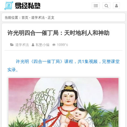
当前位置：
首页
-
道学术法
- 正文
许光明四合一催丁局：天时地利人和神助
道学术法
私塾小编
1099°c
许光明《四合一催丁局》课程，共1集视频，完整课堂
实录。