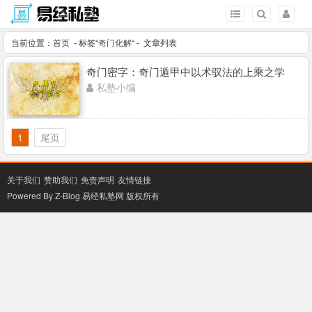
当前位置：
首页
- 标签“
奇门化解
“ - 文章列表
奇门密字：奇门遁甲中以术驭法的上乘之学
私塾小编
1
尾页
关于我们
赞助我们
免责声明
友情链接
Powered By Z-Blog
易经私塾网
版权所有